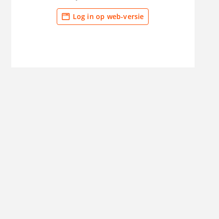
Log in op web-versie